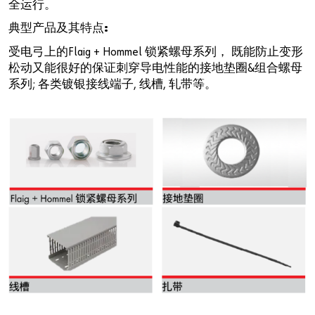
全运行。
典型产品及其特点:
受电弓上的Flaig + Hommel 锁紧螺母系列， 既能防止变形
松动又能很好的保证刺穿导电性能的接地垫圈&组合螺母
系列; 各类镀银接线端子, 线槽, 轧带等。