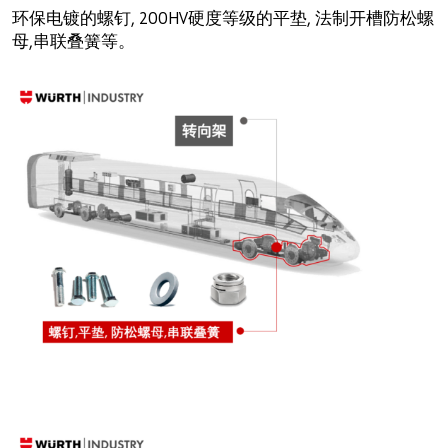
环保电镀的螺钉, 200HV硬度等级的平垫, 法制开槽防松螺
母,串联叠簧等。