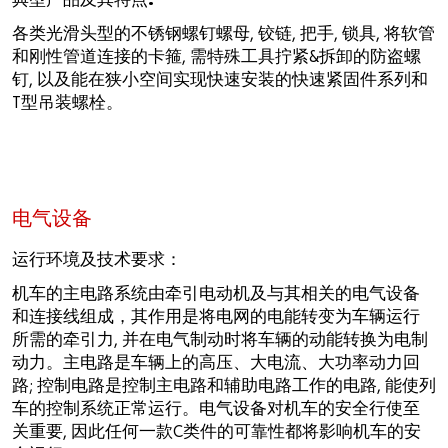
典型产品及其特点:
各类光滑头型的不锈钢螺钉螺母, 铰链, 把手, 锁具, 将软管
和刚性管道连接的卡箍, 需特殊工具拧紧&拆卸的防盗螺
钉, 以及能在狭小空间实现快速安装的快速紧固件系列和
T型吊装螺栓。
电气设备
运行环境及技术要求：
机车的主电路系统由牵引电动机及与其相关的电气设备
和连接线组成，其作用是将电网的电能转变为车辆运行
所需的牵引力, 并在电气制动时将车辆的动能转换为电制
动力。主电路是车辆上的高压、大电流、大功率动力回
路; 控制电路是控制主电路和辅助电路工作的电路, 能使列
车的控制系统正常运行。电气设备对机车的安全行使至
关重要, 因此任何一款C类件的可靠性都将影响机车的安