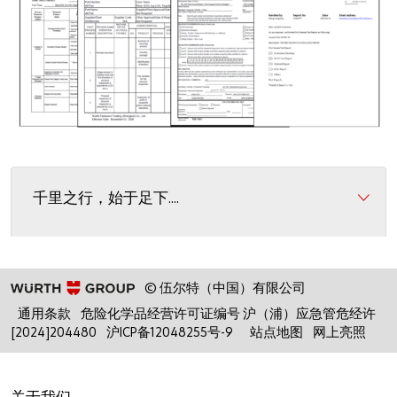
千里之行，始于足下....
© 伍尔特（中国）有限公司
通用条款
危险化学品经营许可证编号 沪（浦）应急管危经许
[2024]204480
沪ICP备12048255号-9
站点地图
网上亮照