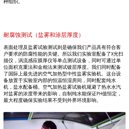
种组织。
耐腐蚀测试（盐雾和涂层厚度）
表面处理及盐雾试验测试则是确保我们产品具有符合客
户要求的防腐性能的关键。所以我们实验室配备了X光扫
描仪，涡流感应膜厚仪等单点测试设备，同时可通过单
位面积克重法和金相法来测试镀层厚度。我们同时配备
了国际上最先进的空气加热型中性盐雾实验机。这台设
备放置于实验室内部的恒温恒湿房间，同时配套纯水
机，盐水配备桶。空气加热盐雾试验机规避了热水水汽
对盐雾的浓度带来的影响，自制纯水能保证PH值恒定，
最大程度确保实验结果不受到外界环境影响。