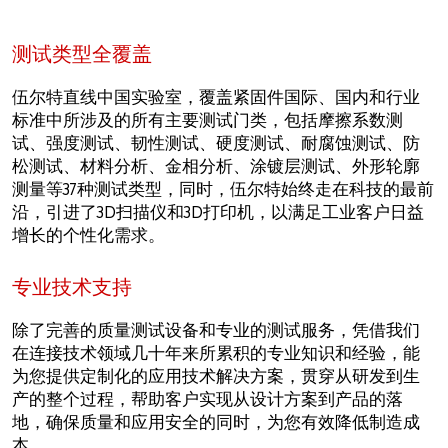
测试类型全覆盖
伍尔特直线中国实验室，覆盖紧固件国际、国内和行业
标准中所涉及的所有主要测试门类，包括摩擦系数测
试、强度测试、韧性测试、硬度测试、耐腐蚀测试、防
松测试、材料分析、金相分析、涂镀层测试、外形轮廓
测量等37种测试类型，同时，伍尔特始终走在科技的最前
沿，引进了3D扫描仪和3D打印机，以满足工业客户日益
增长的个性化需求。
专业技术支持
除了完善的质量测试设备和专业的测试服务，凭借我们
在连接技术领域几十年来所累积的专业知识和经验，能
为您提供定制化的应用技术解决方案，贯穿从研发到生
产的整个过程，帮助客户实现从设计方案到产品的落
地，确保质量和应用安全的同时，为您有效降低制造成
本。