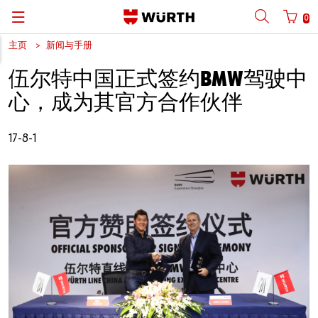
0
主页
新闻与手册
Back
Back
Back
Back
Back
Back
Back
伍尔特中国正式签约BMW驾驶中
手机号码登陆
商城账号登录
| 关于我们
关于我们
| 关于我们
伍尔特业务范围
新闻中心
English
心，成为其官方合作伙伴
| 我们的优势
C类物料管理
| 行业聚焦
伍尔特在中国
产品手册
中文
手机
17-8-1
| 业务部门
产品一览
| 核心产品
莱恩・伍尔特
社交平台
密码
| 多渠道布局
设计应用
伍尔特集团资料与数据
软件下载
行业解决方案
体育赞助
忘记密码？
艺术文化
请记住登录信息
合规
登录/注册