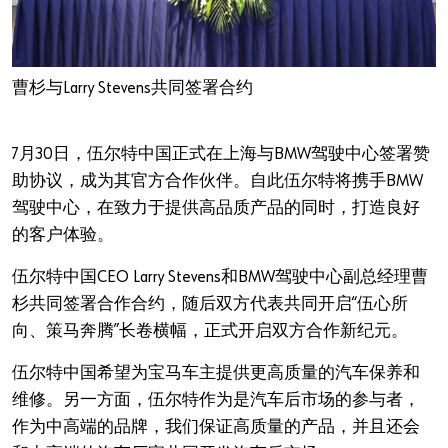
我们的原则
您是否希望成为在线客户？
曹杉与Larry Stevens共同签署合约
仅需三步即可完成注册并使用在线商店所提供的全部功
7月30日，伍尔特中国正式在上海与BMW驾驶中心签署赞
能。
助协议，成为其官方合作伙伴。自此伍尔特将携手BMW
仅面向工商业客户销售
驾驶中心，在致力于提供高品质产品的同时，打造良好
的客户体验。
立即注册
伍尔特中国CEO Larry Stevens和BMW驾驶中心副总经理曹
杉共同签署合作合约，随后双方代表共同开启“伍心所
向、策马奔腾”长卷横幅，正式开启双方合作新纪元。
伍尔特中国希望为宝马车主提供更高质量的汽车保养和
维修。另一方面，伍尔特作为是汽车后市场的参与者，
作为中高端的品牌，我们保证高质量的产品，并且还会