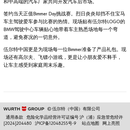
和中高端的汽车厂家共同开发汽车后市场。
签约当天正值Bimmer Day挑战赛。烈日炎炎却挡不住宝马
车主驾驶爱车参与比赛的热情。现场贴有伍尔特LOGO的
BMW驾驶中心车辆贴心地带着车主熟悉场地每一个弯
道，避免赛况的一切意外。
伍尔特中国更是为现场每一位Bimmer准备了产品礼包。现
场还有高尔夫、飞镖小游戏，更是让小朋友爱不释手，
让车主感受到家庭周末乐趣。
© 伍尔特（中国）有限公司
通用条款
危险化学品经营许可证编号 沪（浦）应急管危经许
[2024]204480
沪ICP备12048255号-9
站点地图
网上亮照