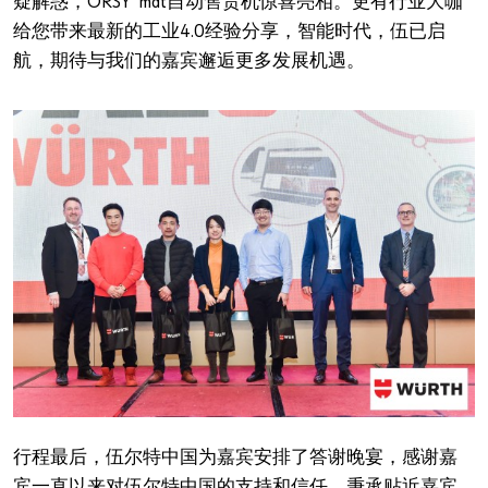
疑解惑，ORSY
mat自动售货机惊喜亮相。更有行业大咖
给您带来最新的工业4.0经验分享，智能时代，伍已启
航，期待与我们的嘉宾邂逅更多发展机遇。
行程最后，伍尔特中国为嘉宾安排了答谢晚宴，感谢嘉
宾一直以来对伍尔特中国的支持和信任。秉承贴近嘉宾