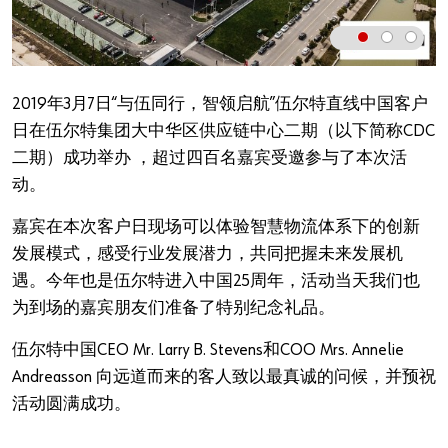
我们的原则
您是否希望成为在线客户？
2019年3月7日“与伍同行，智领启航”伍尔特直线中国客户
日在伍尔特集团大中华区供应链中心二期（以下简称CDC
仅需三步即可完成注册并使用在线商店所提供的全部功
能。
二期）成功举办 ，超过四百名嘉宾受邀参与了本次活
动。
仅面向工商业客户销售
嘉宾在本次客户日现场可以体验智慧物流体系下的创新
立即注册
发展模式，感受行业发展潜力，共同把握未来发展机
遇。今年也是伍尔特进入中国25周年，活动当天我们也
为到场的嘉宾朋友们准备了特别纪念礼品。
伍尔特中国CEO Mr. Larry B. Stevens和COO Mrs. Annelie
Andreasson 向远道而来的客人致以最真诚的问候，并预祝
活动圆满成功。