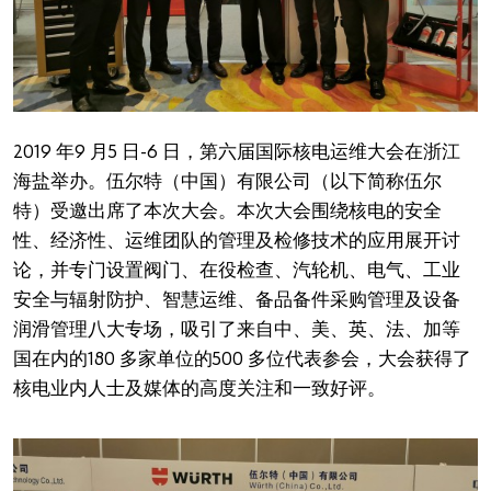
我们的原则
您是否希望成为在线客户？
仅需三步即可完成注册并使用在线商店所提供的全部功
2019 年9 月5 日-6 日，第六届国际核电运维大会在浙江
能。
海盐举办。伍尔特（中国）有限公司（以下简称伍尔
仅面向工商业客户销售
特）受邀出席了本次大会。本次大会围绕核电的安全
性、经济性、运维团队的管理及检修技术的应用展开讨
立即注册
论，并专门设置阀门、在役检查、汽轮机、电气、工业
安全与辐射防护、智慧运维、备品备件采购管理及设备
润滑管理八大专场，吸引了来自中、美、英、法、加等
国在内的180 多家单位的500 多位代表参会，大会获得了
核电业内人士及媒体的高度关注和一致好评。