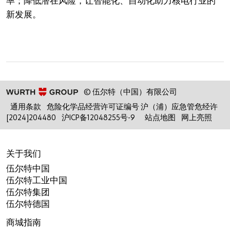
率；降低潜在风险，让智能化、自动化助力核电行业的
新发展。
© 伍尔特（中国）有限公司
通用条款
危险化学品经营许可证编号 沪（浦）应急管危经许
[2024]204480
沪ICP备12048255号-9
站点地图
网上亮照
关于我们
伍尔特中国
伍尔特工业中国
伍尔特集团
伍尔特德国
商城指南